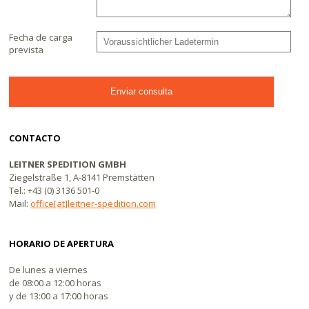
Fecha de carga
prevista
CONTACTO
LEITNER SPEDITION GMBH
Ziegelstraße 1, A-8141 Premstätten
Tel.: +43 (0) 3136 501-0
Mail:
office[at]leitner-spedition.com
HORARIO DE APERTURA
De lunes a viernes
de 08:00 a 12:00 horas
y de 13:00 a 17:00 horas