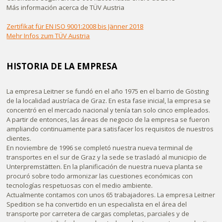
Más información acerca de TÜV Austria
Zertifikat für EN ISO 9001:2008 bis Jänner 2018
Mehr Infos zum TÜV Austria
HISTORIA DE LA EMPRESA
La empresa Leitner se fundó en el año 1975 en el barrio de Gösting
de la localidad austríaca de Graz. En esta fase inicial, la empresa se
concentró en el mercado nacional y tenía tan solo cinco empleados.
A partir de entonces, las áreas de negocio de la empresa se fueron
ampliando continuamente para satisfacer los requisitos de nuestros
clientes.
En noviembre de 1996 se completó nuestra nueva terminal de
transportes en el sur de Graz y la sede se trasladó al municipio de
Unterpremstätten. En la planificación de nuestra nueva planta se
procuró sobre todo armonizar las cuestiones económicas con
tecnologías respetuosas con el medio ambiente.
Actualmente contamos con unos 65 trabajadores. La empresa Leitner
Spedition se ha convertido en un especialista en el área del
transporte por carretera de cargas completas, parciales y de