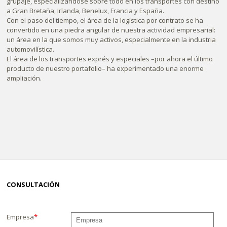
grupaje, especializándose sobre todo en los transportes con destino
a Gran Bretaña, Irlanda, Benelux, Francia y España.
Con el paso del tiempo, el área de la logística por contrato se ha
convertido en una piedra angular de nuestra actividad empresarial:
un área en la que somos muy activos, especialmente en la industria
automovilística.
El área de los transportes exprés y especiales –por ahora el último
producto de nuestro portafolio– ha experimentado una enorme
ampliación.
CONSULTACIÓN
Empresa
*