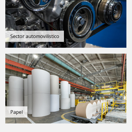
Sector automovilístico
Papel