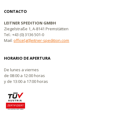
CONTACTO
LEITNER SPEDITION GMBH
Ziegelstraße 1, A-8141 Premstätten
Tel.: +43 (0) 3136 501-0
Mail:
office[at]leitner-spedition.com
HORARIO DE APERTURA
De lunes a viernes
de 08:00 a 12:00 horas
y de 13:00 a 17:00 horas