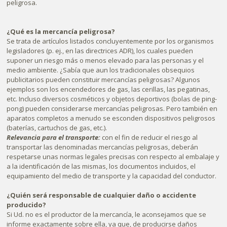
peligrosa.
¿Qué es la mercancía peligrosa?
Se trata de artículos listados concluyentemente por los organismos
legisladores (p. ej., en las directrices ADR), los cuales pueden
suponer un riesgo más o menos elevado para las personas y el
medio ambiente. ¿Sabía que aun los tradicionales obsequios
publicitarios pueden constituir mercancías peligrosas? Algunos
ejemplos son los encendedores de gas, las cerillas, las pegatinas,
etc. Incluso diversos cosméticos y objetos deportivos (bolas de ping-
pong) pueden considerarse mercancías peligrosas. Pero también en
aparatos completos a menudo se esconden dispositivos peligrosos
(baterías, cartuchos de gas, etc.).
Relevancia para el transporte:
con el fin de reducir el riesgo al
transportar las denominadas mercancías peligrosas, deberán
respetarse unas normas legales precisas con respecto al embalaje y
a la identificación de las mismas, los documentos incluidos, el
equipamiento del medio de transporte y la capacidad del conductor.
¿Quién será responsable de cualquier daño o accidente
producido?
Si Ud. no es el productor de la mercancía, le aconsejamos que se
informe exactamente sobre ella, ya que, de producirse daños