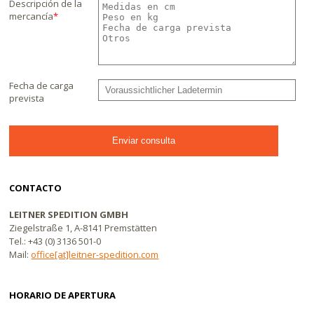
Descripción de la
mercancía
*
Fecha de carga
prevista
CONTACTO
LEITNER SPEDITION GMBH
Ziegelstraße 1, A-8141 Premstätten
Tel.: +43 (0) 3136 501-0
Mail:
office[at]leitner-spedition.com
HORARIO DE APERTURA