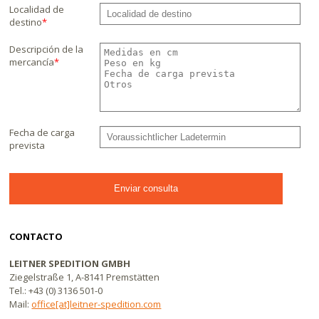
Localidad de
destino
*
Descripción de la
mercancía
*
Fecha de carga
prevista
CONTACTO
LEITNER SPEDITION GMBH
Ziegelstraße 1, A-8141 Premstätten
Tel.: +43 (0) 3136 501-0
Mail:
office[at]leitner-spedition.com