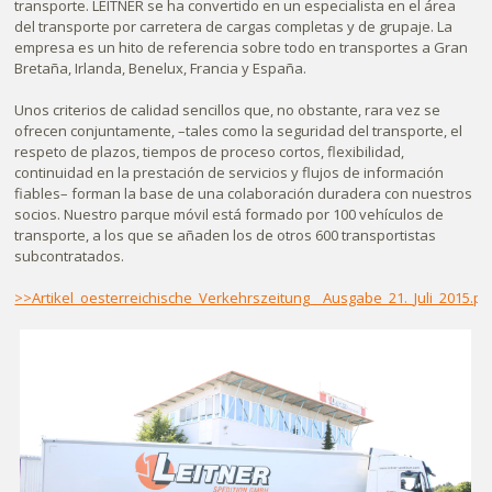
transporte. LEITNER se ha convertido en un especialista en el área
del transporte por carretera de cargas completas y de grupaje. La
empresa es un hito de referencia sobre todo en transportes a Gran
Bretaña, Irlanda, Benelux, Francia y España.
Unos criterios de calidad sencillos que, no obstante, rara vez se
ofrecen conjuntamente, –tales como la seguridad del transporte, el
respeto de plazos, tiempos de proceso cortos, flexibilidad,
continuidad en la prestación de servicios y flujos de información
fiables– forman la base de una colaboración duradera con nuestros
socios. Nuestro parque móvil está formado por 100 vehículos de
transporte, a los que se añaden los de otros 600 transportistas
subcontratados.
>>Artikel_oesterreichische_Verkehrszeitung__Ausgabe_21._Juli_2015.pd