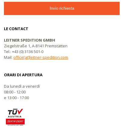
LE CONTACT
LEITNER SPEDITION GMBH
Ziegelstraße 1, A-8141 Premstätten
Tel.: +43 (0) 3136 501-0
Mail:
office[at]leitner-spedition.com
ORARI DI APERTURA
Da lunedì a venerdì
08:00 - 12:00
e 13:00 - 17:00