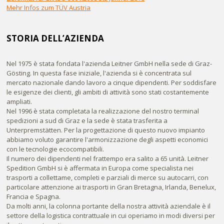
Mehr Infos zum TÜV Austria
STORIA DELL’AZIENDA
Nel 1975 è stata fondata l'azienda Leitner GmbH nella sede di Graz-
Gösting. In questa fase iniziale, l'azienda si è concentrata sul
mercato nazionale dando lavoro a cinque dipendenti. Per soddisfare
le esigenze dei clienti, gli ambiti di attività sono stati costantemente
ampliati.
Nel 1996 è stata completata la realizzazione del nostro terminal
spedizioni a sud di Graz e la sede è stata trasferita a
Unterpremstätten. Per la progettazione di questo nuovo impianto
abbiamo voluto garantire l'armonizzazione degli aspetti economici
con le tecnologie ecocompatibili.
Il numero dei dipendenti nel frattempo era salito a 65 unità. Leitner
Spedition GmbH si è affermata in Europa come specialista nei
trasporti a collettame, completi e parziali di merce su autocarri, con
particolare attenzione ai trasporti in Gran Bretagna, Irlanda, Benelux,
Francia e Spagna.
Da molti anni, la colonna portante della nostra attività aziendale è il
settore della logistica contrattuale in cui operiamo in modi diversi per