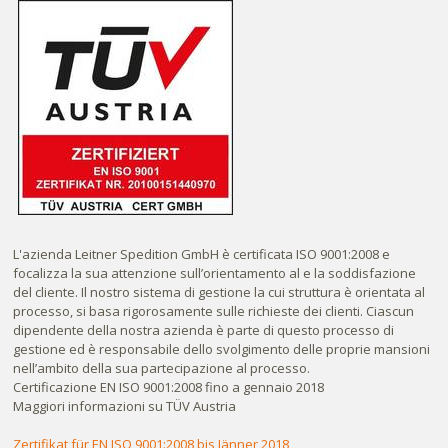
L'azienda Leitner Spedition GmbH è certificata ISO 9001:2008 e
focalizza la sua attenzione sull’orientamento al e la soddisfazione
del cliente. Il nostro sistema di gestione la cui struttura è orientata al
processo, si basa rigorosamente sulle richieste dei clienti. Ciascun
dipendente della nostra azienda è parte di questo processo di
gestione ed è responsabile dello svolgimento delle proprie mansioni
nell’ambito della sua partecipazione al processo.
Certificazione EN ISO 9001:2008 fino a gennaio 2018
Maggiori informazioni su TÜV Austria
Zertifikat für EN ISO 9001:2008 bis Jänner 2018