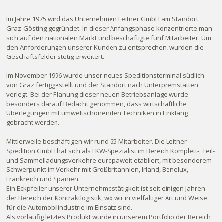
Im Jahre 1975 wird das Unternehmen Leitner GmbH am Standort
Graz-Gösting gegründet. In dieser Anfangsphase konzentrierte man
sich auf den nationalen Markt und beschäftigte fünf Mitarbeiter. Um
den Anforderungen unserer Kunden zu entsprechen, wurden die
Geschäftsfelder stetig erweitert.
Im November 1996 wurde unser neues Speditionsterminal südlich
von Graz fertiggestellt und der Standort nach Unterpremstätten
verlegt. Bei der Planung dieser neuen Betriebsanlage wurde
besonders darauf Bedacht genommen, dass wirtschaftliche
Überlegungen mit umweltschonenden Techniken in Einklang
gebracht werden.
Mittlerweile beschäftigen wir rund 65 Mitarbeiter. Die Leitner
Spedition GmbH hat sich als LKW-Spezialist im Bereich Komplett-, Teil-
und Sammelladungsverkehre europaweit etabliert, mit besonderem
Schwerpunkt im Verkehr mit Großbritannien, Irland, Benelux,
Frankreich und Spanien.
Ein Eckpfeiler unserer Unternehmestätigkeit ist seit einigen Jahren
der Bereich der Kontraktlogistik, wo wir in vielfältiger Art und Weise
für die Automobilindustrie im Einsatz sind.
Als vorläufig letztes Produkt wurde in unserem Portfolio der Bereich