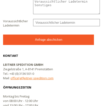
Voraussichtlicher
Ladetermin
KONTAKT
LEITNER SPEDITION GMBH
Ziegelstraße 1, A-8141 Premstätten
Tel.: +43 (0) 3136 501-0
Mail:
office[at]leitner-spedition.com
ÖFFNUNGSZEITEN
Montag bis Freitag
von 08:00 Uhr - 12:00 Uhr
und 13:00 Uhr - 17:00 Uhr