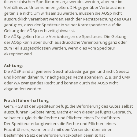
österreichischen Spediteuren angewendet werden, aber nur im
Verhältnis zu Unternehmen gelten. D.H. gegenüber Verbrauchern
gelten sie nicht. Um wirksam zu werden, müssen die AÖSp nicht
ausdrücklich vereinbart werden. Nach der Rechtsprechung des OGH
genügt es, dass der Spediteur in seiner Korrespondenz auf die
Geltung der AÖSp rechtzeitig hinweist.
Die AÖSp gelten für alle Verrichtungen de Spediteurs. Die Geltung
der AÖSp kann aber durch ausdrückliche Vereinbarung ganz oder
zum Teil ausgeschlossen werden, wenn dies vom Spediteur
akzeptiert wird.
Achtung:
Die AÖSP sind allgemeine Geschäftsbedingungen und nicht Gesetz
und können daher nur nachgiebiges Recht abändern. Z. B. sind CMR
oder WA zwingendes Recht und können durch die AÖSp nicht
abgeändert werden.
Frachtführerhaftung
Gem. HGB ist der Spediteur befugt, die Beförderung des Gutes selbst
auszuführen (Selbsteintritt). Macht er von dieser Befugnis Gebrauch,
so hat er zugleich die Rechte und Pflichten eines Frachtführers.
Der Spediteur erlangt weiters die Rechte und Pflichten eines
Frachtführers, wenn er sich mit dem Versender über einen
bestimmten Satz der Beförderungskosten geeinigt hat