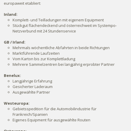
europaweit etabliert:
Inland:
Komplett- und Teilladungen mit eigenem Equipment
Stückgut flächendeckend und österreichweit im Systempo-
Netzverbund mit 24 Stundenservice
GB / Irland:
Mehrmals wöchentliche Abfahrten in beide Richtungen
Marktführende Laufzeiten
Vom Karton bis zur Komplettladung
Mehrere Sammelzentren bei langjährig erprobter Partner
Benelux:
Langjährige Erfahrung
Gesicherter Laderaum
Ausgewählte Partner
Westeuropa:
Gebietsspedition für die Automobilindustrie für
Frankreich/Spanien
Eigenes Equipment für ausgewählte Routen