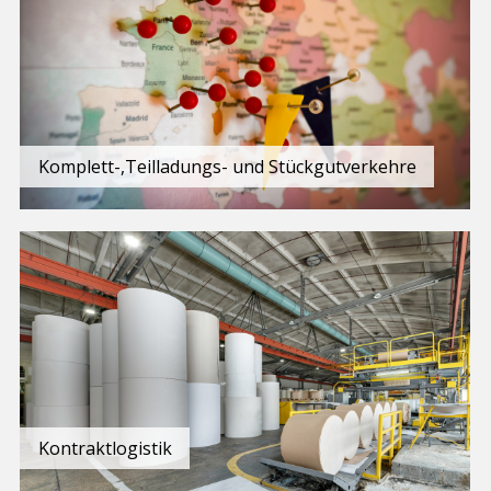
Komplett-,Teilladungs- und Stückgutverkehre
Kontraktlogistik