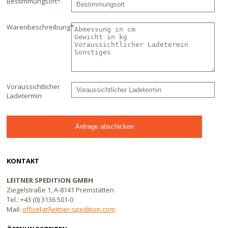
Bestimmungsort
*
Warenbeschreibung
*
Voraussichtlicher
Ladetermin
KONTAKT
LEITNER SPEDITION GMBH
Ziegelstraße 1, A-8141 Premstätten
Tel.: +43 (0) 3136 501-0
Mail:
office[at]leitner-spedition.com