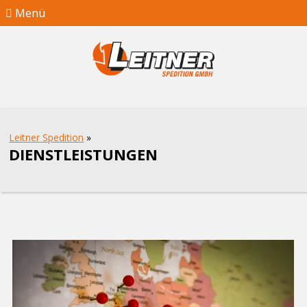
Menü
Leitner Spedition
»
DIENSTLEISTUNGEN