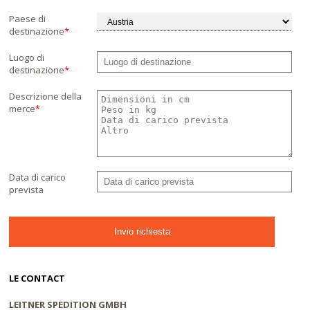
Paese di
destinazione
*
Luogo di
destinazione
*
Descrizione della
merce
*
Data di carico
prevista
LE CONTACT
LEITNER SPEDITION GMBH