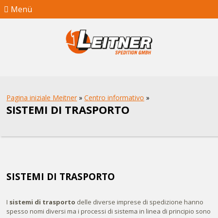
Menü
Pagina iniziale Meitner
»
Centro informativo
»
SISTEMI DI TRASPORTO
SISTEMI DI TRASPORTO
I
sistemi di trasporto
delle diverse imprese di spedizione hanno
spesso nomi diversi ma i processi di sistema in linea di principio sono