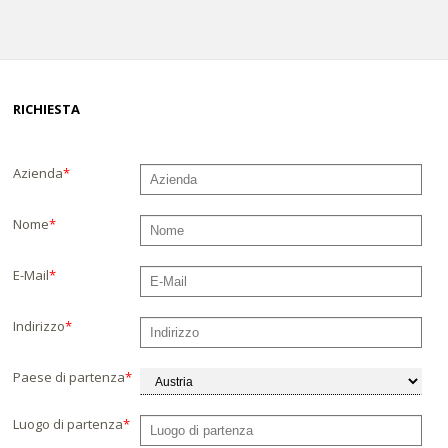
RICHIESTA
Azienda
*
Nome
*
E-Mail
*
Indirizzo
*
Paese di partenza
*
Luogo di partenza
*