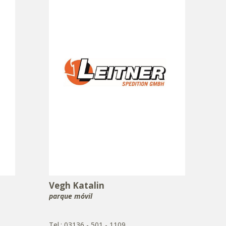
Vegh Katalin
parque móvil
Tel.: 03136 - 501 - 1109