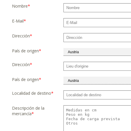
Nombre
*
E-Mail
*
Dirección
*
País de origen
*
Dirección
*
País de origen
*
Localidad de destino
*
Descripción de la
mercancía
*