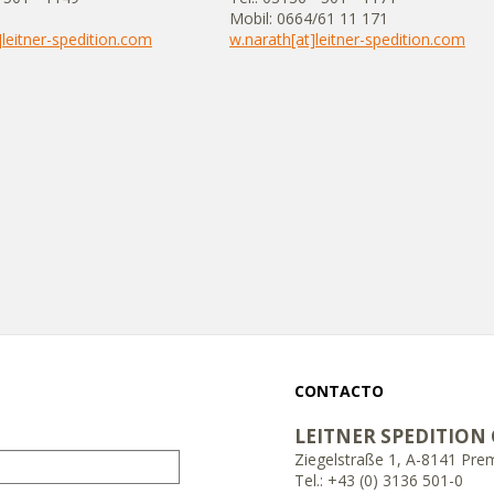
Mobil: 0664/61 11 171
leitner-spedition.com
w.narath[at]leitner-spedition.com
CONTACTO
LEITNER SPEDITION
Ziegelstraße 1, A-8141 Pre
Tel.: +43 (0) 3136 501-0