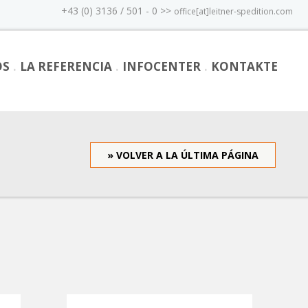
+43 (0) 3136 / 501 - 0 >>
office[at]leitner-spedition.com
OS
LA REFERENCIA
INFOCENTER
KONTAKTE
» VOLVER A LA ÚLTIMA PÁGINA