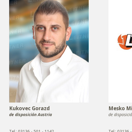
Kukovec Gorazd
Mesko Mi
de disposición Austria
de disposici
Tel.: 03136 - 501 - 1142
Tel.: 03136 