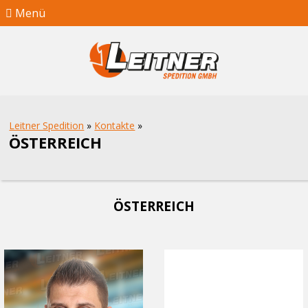
Menü
Leitner Spedition
»
Kontakte
»
ÖSTERREICH
ÖSTERREICH