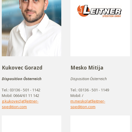
Kukovec Gorazd
Mesko Mitija
Disposition Österreich
Disposition Österreich
Tel.: 03136 - 501 - 1142
Tel.: 03136 - 501 - 1149
Mobil: 0664/61 11 142
Mobil: /
g.kukovec[at]leitner-
m.mesko[at]leitner-
spedition.com
spedition.com