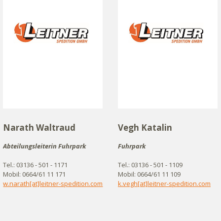
Narath Waltraud
Vegh Katalin
Abteilungsleiterin Fuhrpark
Fuhrpark
Tel.: 03136 - 501 - 1171
Tel.: 03136 - 501 - 1109
Mobil: 0664/61 11 171
Mobil: 0664/61 11 109
w.narath[at]leitner-spedition.com
k.vegh[at]leitner-spedition.com