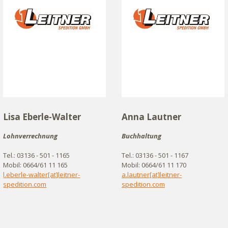
Lisa Eberle-Walter
Anna Lautner
Lohnverrechnung
Buchhaltung
Tel.: 03136 - 501 - 1165
Tel.: 03136 - 501 - 1167
Mobil: 0664/61 11 165
Mobil: 0664/61 11 170
l.eberle-walter[at]leitner-
a.lautner[at]leitner-
spedition.com
spedition.com