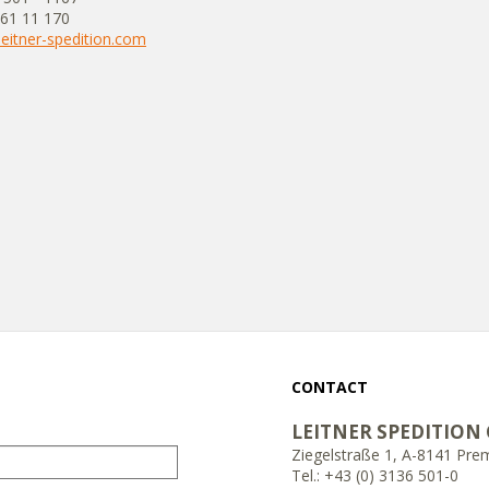
/61 11 170
]leitner-spedition.com
CONTACT
LEITNER SPEDITION
Ziegelstraße 1, A-8141 Pre
Tel.: +43 (0) 3136 501-0