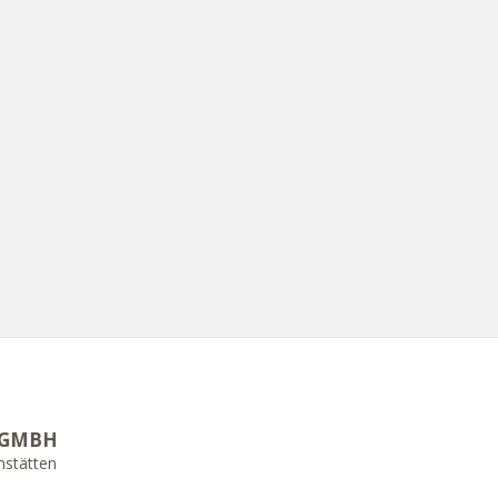
 GMBH
mstätten