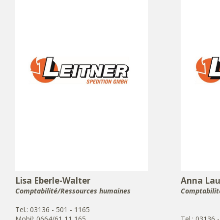
Lisa Eberle-Walter
Anna Lau
Comptabilité/Ressources humaines
Comptabilit
Tel.: 03136 - 501 - 1165
Mobil: 0664/61 11 165
Tel.: 03136 