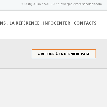
+43 (0) 3136 / 501 - 0 >>
office[at]leitner-spedition.com
ONS
LA RÉFÉRENCE
INFOCENTER
CONTACTS
» RETOUR À LA DERNIÈRE PAGE