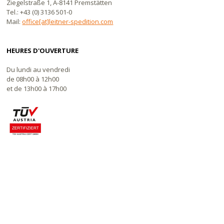
Ziegelstraße 1, A-8141 Premstätten
Tel.: +43 (0) 3136 501-0
Mail:
office[at]leitner-spedition.com
HEURES D'OUVERTURE
Du lundi au vendredi
de 08h00 à 12h00
et de 13h00 à 17h00