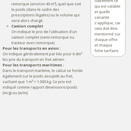
clairement ce
remorque (environ 40 m³), quel que soit
qui est valable
le poids (dans le cadre des
et quelle
prescriptions légales) ou le volume qui
variante
sera alors chargé.
s'applique, car
Camion complet
cela doit être
On indique le prix de l'utilisation d'un
mentionné sur
camion complet (semi-remorque ou
chaque offre
tracteur avec remorque).
et chaque
Pour les transports en avion :
fiche tarifaire.
On indique généralement par kilo pour 6 dm³
les prix du transport en fret aérien.
Pour les transports maritimes :
Dans le transport maritime, le calcul se fonde
également sur le poids assujetti au fret,
sachant que 1 m³ = 1.000 kg. Ce prix est
indiqué comme rapport dimensions/poids
(m/g) ou (w/m).