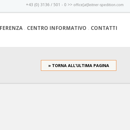
+43 (0) 3136 / 501 - 0 >>
office[at]leitner-spedition.com
EFERENZA
CENTRO INFORMATIVO
CONTATTI
» TORNA ALL’ULTIMA PAGINA