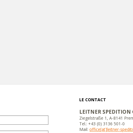
LE CONTACT
LEITNER SPEDITION
Ziegelstraße 1, A-8141 Pre
Tel.: +43 (0) 3136 501-0
Mail:
office[at]leitner-spedi