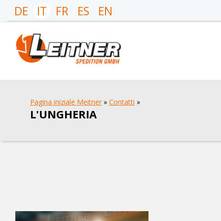
DE
IT
FR
ES
EN
Pagina iniziale Meitner
»
Contatti
»
L'UNGHERIA