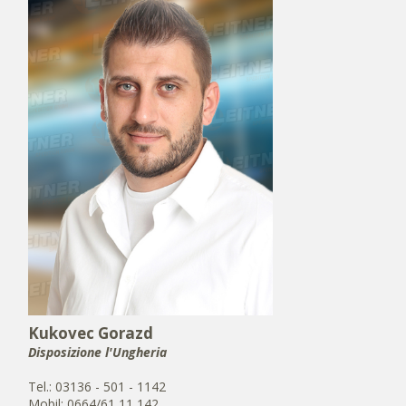
Kukovec Gorazd
Disposizione​​​​​​​ l'Ungheria
Tel.: 03136 - 501 - 1142
Mobil: 0664/61 11 142