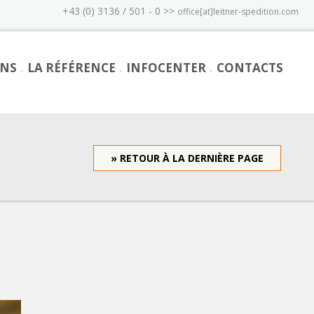
+43 (0) 3136 / 501 - 0 >>
office[at]leitner-spedition.com
ONS
LA RÉFÉRENCE
INFOCENTER
CONTACTS
» RETOUR À LA DERNIÈRE PAGE