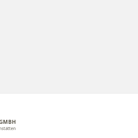
 GMBH
mstätten