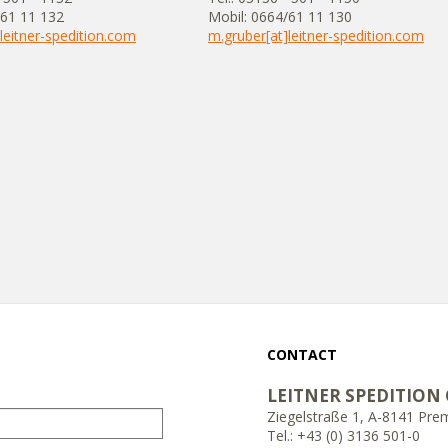
/61 11 132
Mobil: 0664/61 11 130
leitner-spedition.com
m.gruber[at]leitner-spedition.com
CONTACT
LEITNER SPEDITION
Ziegelstraße 1, A-8141 Pre
Tel.: +43 (0) 3136 501-0