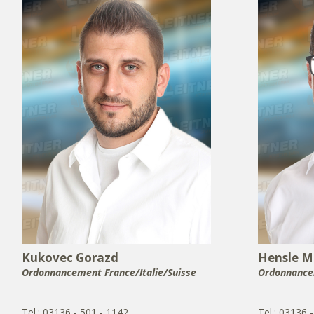
Kukovec Gorazd
Hensle M
Ordonnancement France/Italie/Suisse
Ordonnancem
Tel.: 03136 - 501 - 1142
Tel.: 03136 