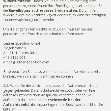
Widerrufsrecht
: Haben Sie uns für die Verarbeitung Ihrer
personenbezogenen Daten Ihre Einwilligung erteilt, können Sie
die
Einwilligung
auch
jederzeit widerrufen
. Durch Ihren
Widerruf wird die Rechtmäßigkeit der bis zum Widerruf erfolgten
Datenverarbeitung nicht berührt.
Um die angeführten Rechte auszuüben, müssen Sie uns
persönlich, telefonisch oder schriftlich informieren:
Leitner Spedition GmbH
Ziegelstraße 1
A – 8141 Premstätten
+43 3136 501
office@leitner-spedition.com
Bitte beachten Sie, dass wir Ihnen nur dann Auskünfte erteilen
können, wenn Sie sich identifizieren können.
2.2.
Wenn Sie der Ansicht sind, dass die Datenverarbeitung
gegen geltendes Datenschutzrecht verstößt oder wir Ihre
datenschutzrechtlichen Ansprüche verletzen, haben Sie
außerdem das Recht eine
Beschwerde bei der
Aufsichtsbehörde
einzubringen. Ihre Beschwerde richten Sie
bitte an: