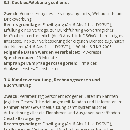
3.3. Cookies/Webanalysedienst
Zweck:
Verbesserung des Leistungsangebots, Webauftritts und
Direktwerbung.
Rechtsgrundlage:
Einwilligung (Art 6 Abs 1 lit a DSGVO),
Erfüllung eines Vertrags, zur Durchführung vorvertraglicher
Maßnahmen erforderlich (Art 6 Abs 1 lit b DSGVO), berechtigtes
Interesse, insb zur Verbesserung der eigenen Dienste zugunsten
der Nutzer (Art 6 Abs 1 lit f DSGVO), § 96 Abs 3 TKG 2003
Folgende Daten werden verarbeitet:
IP-Adresse
Speicherdauer:
26 Monate
Empfänger/Empfängerkategorien:
Firma des
Analysedienstes/Dienstleister
3.4. Kundenverwaltung, Rechnungswesen und
Buchführung
Zweck:
Verarbeitung personenbezogener Daten im Rahmen
jeglicher Geschäftsbeziehungen mit Kunden und Lieferanten im
Rahmen einer Gewerbeausübung samt systematischer
Aufzeichnung aller die Einnahmen und Ausgaben betreffenden
Geschäftsvorgänge.
Rechtsgrundlage:
Einwilligung (Art 6 Abs 1 lit a DSGVO),
Erfüllung eines Vertrags, zur Durchführung vorvertraglicher