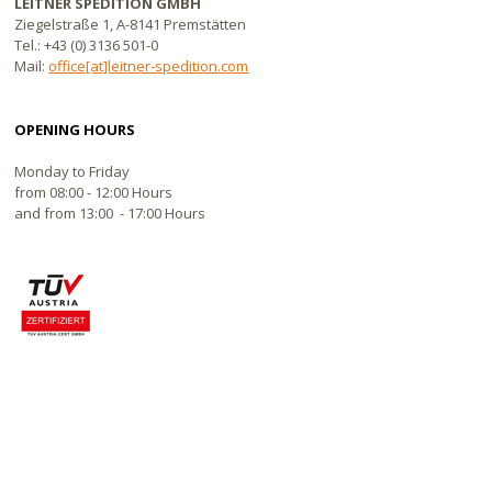
LEITNER SPEDITION GMBH
Ziegelstraße 1, A-8141 Premstätten
Tel.: +43 (0) 3136 501-0
Mail:
office[at]leitner-spedition.com
OPENING HOURS
Monday to Friday
from 08:00 - 12:00 Hours
and from 13:00 - 17:00 Hours