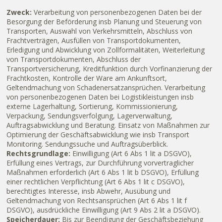
Zweck:
Verarbeitung von personenbezogenen Daten bei der
Besorgung der Beförderung insb Planung und Steuerung von
Transporten, Auswahl von Verkehrsmitteln, Abschluss von
Frachtverträgen, Ausfüllen von Transportdokumenten,
Erledigung und Abwicklung von Zollformalitäten, Weiterleitung
von Transportdokumenten, Abschluss der
Transportversicherung, Kreditfunktion durch Vorfinanzierung der
Frachtkosten, Kontrolle der Ware am Ankunftsort,
Geltendmachung von Schadenersatzansprüchen. Verarbeitung
von personenbezogenen Daten bei Logistikleistungen insb
externe Lagerhaltung, Sortierung, Kommissionierung,
Verpackung, Sendungsverfolgung, Lagerverwaltung,
Auftragsabwicklung und Beratung. Einsatz von Maßnahmen zur
Optimierung der Geschäftsabwicklung wie insb Transport
Monitoring. Sendungssuche und Auftragsüberblick.
Rechtsgrundlage:
Einwilligung (Art 6 Abs 1 lit a DSGVO),
Erfüllung eines Vertrags, zur Durchführung vorvertraglicher
Maßnahmen erforderlich (Art 6 Abs 1 lit b DSGVO), Erfüllung
einer rechtlichen Verpflichtung (Art 6 Abs 1 lit c DSGVO),
berechtigtes Interesse, insb Abwehr, Ausübung und
Geltendmachung von Rechtsansprüchen (Art 6 Abs 1 lit f
DSGVO), ausdrückliche Einwilligung (Art 9 Abs 2 lit a DSGVO).
Speicherdauer:
Bis zur Beendigung der Geschäftsbeziehung