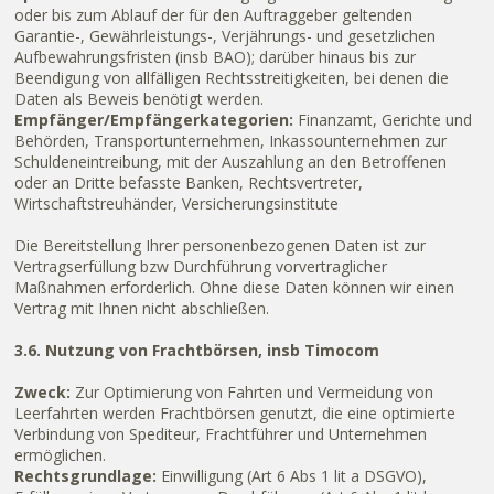
oder bis zum Ablauf der für den Auftraggeber geltenden
Garantie-, Gewährleistungs-, Verjährungs- und gesetzlichen
Aufbewahrungsfristen (insb BAO); darüber hinaus bis zur
Beendigung von allfälligen Rechtsstreitigkeiten, bei denen die
Daten als Beweis benötigt werden.
Empfänger/Empfängerkategorien:
Finanzamt, Gerichte und
Behörden, Transportunternehmen, Inkassounternehmen zur
Schuldeneintreibung, mit der Auszahlung an den Betroffenen
oder an Dritte befasste Banken, Rechtsvertreter,
Wirtschaftstreuhänder, Versicherungsinstitute
Die Bereitstellung Ihrer personenbezogenen Daten ist zur
Vertragserfüllung bzw Durchführung vorvertraglicher
Maßnahmen erforderlich. Ohne diese Daten können wir einen
Vertrag mit Ihnen nicht abschließen.
3.6. Nutzung von Frachtbörsen, insb Timocom
Zweck:
Zur Optimierung von Fahrten und Vermeidung von
Leerfahrten werden Frachtbörsen genutzt, die eine optimierte
Verbindung von Spediteur, Frachtführer und Unternehmen
ermöglichen.
Rechtsgrundlage:
Einwilligung (Art 6 Abs 1 lit a DSGVO),