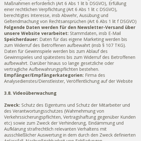
Maßnahmen erforderlich (Art 6 Abs 1 lit b DSGVO), Erfüllung
einer rechtlichen Verpflichtung (Art 6 Abs 1 lit c DSGVO),
berechtigtes Interesse, insb Abwehr, Ausübung und
Geltendmachung von Rechtsansprüchen (Art 6 Abs 1 lit f DSGVO)
Folgende Daten werden für den Newsletter-Versand über
unsere Website verarbeitet:
Stammdaten, insb E-Mail
Speicherdauer:
Daten für das eigene Marketing werden bis
zum Widerruf des Betroffenen aufbewahrt (insb § 107 TKG).
Daten für Gewinnspiele werden bis zum Ablauf des
Gewinnspieles und spätestens bis zum Widerruf des Betroffenen
aufbewahrt. Darüber hinaus so lange gesetzliche oder
vertragliche Aufbewahrungspflichten bestehen.
Empfänger/Empfängerkategorien:
Firma des
Analysedienstes/Dienstleister, Veröffentlichung auf der Website
3.8. Videoüberwachung
Zweck:
Schutz des Eigentums und Schutz der Mitarbeiter und
des Verantwortungsschutzes (Wahrnehmung von
Verkehrssicherungspflichten, Vertragshaftung gegenüber Kunden
etc) sowie zum Zweck der Verhinderung, Eindämmung und
Aufklärung strafrechtlich relevanten Verhaltens mit
ausschließlicher Auswertung in dem durch den Zweck definierten
Anlassfall. Nachvollziehbarkeit von Fehlladungen.