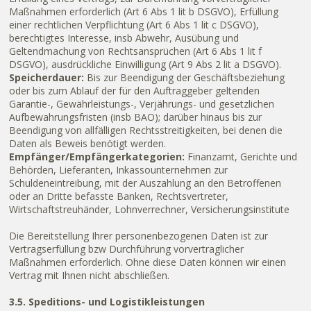
Maßnahmen erforderlich (Art 6 Abs 1 lit b DSGVO), Erfüllung
einer rechtlichen Verpflichtung (Art 6 Abs 1 lit c DSGVO),
berechtigtes Interesse, insb Abwehr, Ausübung und
Geltendmachung von Rechtsansprüchen (Art 6 Abs 1 lit f
DSGVO), ausdrückliche Einwilligung (Art 9 Abs 2 lit a DSGVO).
Speicherdauer:
Bis zur Beendigung der Geschäftsbeziehung
oder bis zum Ablauf der für den Auftraggeber geltenden
Garantie-, Gewährleistungs-, Verjährungs- und gesetzlichen
Aufbewahrungsfristen (insb BAO); darüber hinaus bis zur
Beendigung von allfälligen Rechtsstreitigkeiten, bei denen die
Daten als Beweis benötigt werden.
Empfänger/Empfängerkategorien:
Finanzamt, Gerichte und
Behörden, Lieferanten, Inkassounternehmen zur
Schuldeneintreibung, mit der Auszahlung an den Betroffenen
oder an Dritte befasste Banken, Rechtsvertreter,
Wirtschaftstreuhänder, Lohnverrechner, Versicherungsinstitute
Die Bereitstellung Ihrer personenbezogenen Daten ist zur
Vertragserfüllung bzw Durchführung vorvertraglicher
Maßnahmen erforderlich. Ohne diese Daten können wir einen
Vertrag mit Ihnen nicht abschließen.
3.5. Speditions- und Logistikleistungen