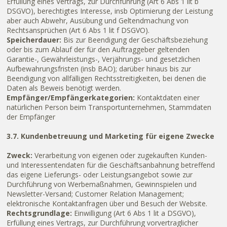
Erfüllung eines Vertrags, zur Durchführung (Art 6 Abs 1 lit b
DSGVO), berechtigtes Interesse, insb Optimierung der Leistung
aber auch Abwehr, Ausübung und Geltendmachung von
Rechtsansprüchen (Art 6 Abs 1 lit f DSGVO).
Speicherdauer:
Bis zur Beendigung der Geschäftsbeziehung
oder bis zum Ablauf der für den Auftraggeber geltenden
Garantie-, Gewährleistungs-, Verjährungs- und gesetzlichen
Aufbewahrungsfristen (insb BAO); darüber hinaus bis zur
Beendigung von allfälligen Rechtsstreitigkeiten, bei denen die
Daten als Beweis benötigt werden.
Empfänger/Empfängerkategorien:
Kontaktdaten einer
natürlichen Person beim Transportunternehmen, Stammdaten
der Empfänger
3.7. Kundenbetreuung und Marketing für eigene Zwecke
Zweck:
Verarbeitung von eigenen oder zugekauften Kunden-
und Interessentendaten für die Geschäftsanbahnung betreffend
das eigene Lieferungs- oder Leistungsangebot sowie zur
Durchführung von Werbemaßnahmen, Gewinnspielen und
Newsletter-Versand; Customer Relation Management;
elektronische Kontaktanfragen über und Besuch der Website.
Rechtsgrundlage:
Einwilligung (Art 6 Abs 1 lit a DSGVO),
Erfüllung eines Vertrags, zur Durchführung vorvertraglicher