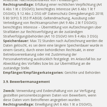
Rechtsgrundlage:
Erfüllung einer rechtlichen Verpflichtung (Art
6 Abs 1 lit c DSGVO); berechtigtes Interesse (Art 6 Abs 1 lit f
DSGVO); § 12 Abs 2 DSG idF Datenschutz-DeregulierungsG 2018;
§ 80 StPO; § 353 ff ABGB; Geltendmachung, Ausübung oder
Verteidigung von Rechtsansprüchen (Art 9 Abs 2 lit f DSGVO);
berechtigtes Interesse – Übermittlung von Aufzeichnungen über
Strafdaten zur Rechtsverfolgung an die zuständigen
Strafverfolgungsbehörden (Art 10 DSGVO iVm § 4 Abs 3 DSG)
Speicherdauer:
Max 72 Stunden nach Aufzeichnung werden die
Daten gelöscht, es sei denn eine längere Speicherdauer wurde in
einem Gesetz, durch einen behördlichen Rechtsakt, in einer
Betriebsvereinbarung oder mit Zustimmung der
Personalvertretung ausdrücklich festgelegt. Im Anlassfall bis zur
Abwicklung des Vorfalles bzw bis zur Übermittlung an die
zuständige Stelle.
Empfänger/Empfängerkategorien:
Gerichte und Behörden
3.9. Bewerbermanagement
Zweck:
Verwendung und Evidenzhaltung von zur Verfügung
gestellten personenbezogenen Daten von Bewerbern, wenn
diese Daten vom Betroffenen angegeben wurden.
Rechtsgrundlage:
Einwilligung (Art 6 Abs 1 lit a DSGVO),